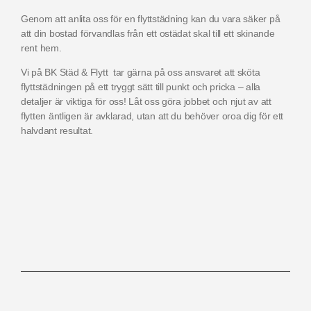
Genom att anlita oss för en flyttstädning kan du vara säker på
att din bostad förvandlas från ett ostädat skal till ett skinande
rent hem.
Vi på BK Städ & Flytt tar gärna på oss ansvaret att sköta
flyttstädningen på ett tryggt sätt till punkt och pricka – alla
detaljer är viktiga för oss! Låt oss göra jobbet och njut av att
flytten äntligen är avklarad, utan att du behöver oroa dig för ett
halvdant resultat.