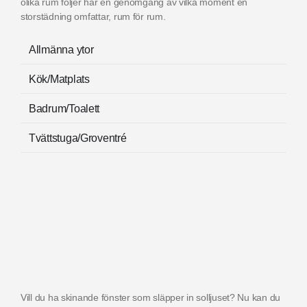
olika rum följer här en genomgång av vilka moment en
storstädning omfattar, rum för rum.
Allmänna ytor
Kök/Matplats
Badrum/Toalett
Tvättstuga/Groventré
Vill du ha skinande fönster som släpper in solljuset? Nu kan du