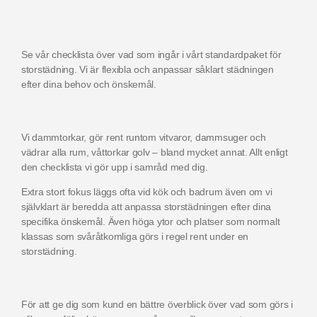
Se vår checklista över vad som ingår i vårt standardpaket för
storstädning. Vi är flexibla och anpassar såklart städningen
efter dina behov och önskemål.
Vi dammtorkar, gör rent runtom vitvaror, dammsuger och
vädrar alla rum, våttorkar golv – bland mycket annat. Allt enligt
den checklista vi gör upp i samråd med dig.
Extra stort fokus läggs ofta vid kök och badrum även om vi
självklart är beredda att anpassa storstädningen efter dina
specifika önskemål. Även höga ytor och platser som normalt
klassas som svåråtkomliga görs i regel rent under en
storstädning.
För att ge dig som kund en bättre överblick över vad som görs i