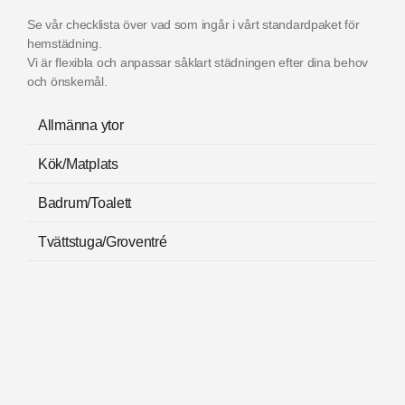
Se vår checklista över vad som ingår i vårt standardpaket för
hemstädning.
Vi är flexibla och anpassar såklart städningen efter dina behov
och önskemål.
Allmänna ytor
Kök/Matplats
Badrum/Toalett
Tvättstuga/Groventré