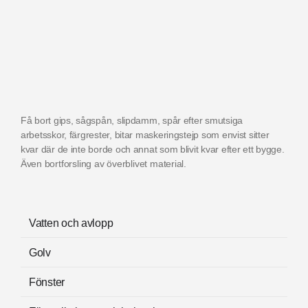
Få bort gips, sågspån, slipdamm, spår efter smutsiga
arbetsskor, färgrester, bitar maskeringstejp som envist sitter
kvar där de inte borde och annat som blivit kvar efter ett bygge.
Även b
ortforsling av överblivet material.
Vatten och avlopp
Golv
Fönster