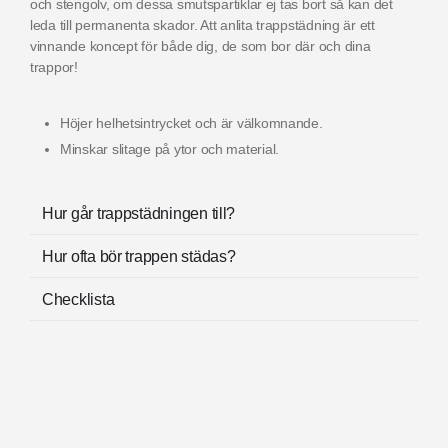
och stengolv, om dessa smutspartiklar ej tas bort så kan det
leda till permanenta skador. Att anlita trappstädning är ett
vinnande koncept för både dig, de som bor där och dina
trappor!
Höjer helhetsintrycket och är välkomnande.
Minskar slitage på ytor och material.
Hur går trappstädningen till?
Hur ofta bör trappen städas?
Checklista