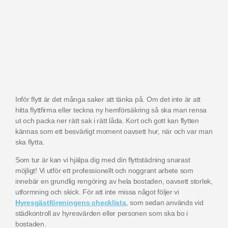
Inför flytt är det många saker att tänka på. Om det inte är att
hitta flyttfirma eller teckna ny hemförsäkring så ska man rensa
ut och packa ner rätt sak i rätt låda. Kort och gott kan flytten
kännas som ett besvärligt moment oavsett hur, när och var man
ska flytta.
Som tur är kan vi hjälpa dig med din flyttstädning snarast
möjligt! Vi utför ett professionellt och noggrant arbete som
innebär en grundlig rengöring av hela bostaden, oavsett storlek,
utformning och skick. För att inte missa något följer vi
Hyresgästföreningens checklista
, som sedan används vid
städkontroll av hyresvärden eller personen som ska bo i
bostaden.