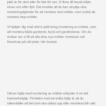
jobb är för stort eller för litet för oss. Vi finns till hands både
innan och efter flytt. Det innebär att du kan utnyttja våra
monteringstjänster för att montera ned möbler, men också att
montera ihop möbler.
Vi hjälper dig med större jobb kring montering av möbler, som
att montera både garderob, byrå och gardinskena. Om du
önskar ser vi till att alla dina nya möbler monteras och
förankras på rätt plats i din bostad.
Utöver hjälp med montering av möbler erbjuder vi en del
hantverkshjälp. Fördelen med att anlita hjälp är att du
säkerställer att det som ska sättas upp eller monteras blir rakt