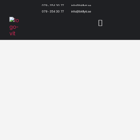
079 - 354 30 77
info@bkflytt.se
079 - 354 30 77
info@bkflytt.se