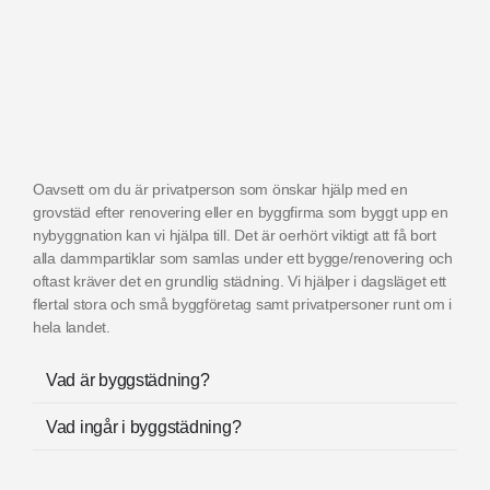
Oavsett om du är privatperson som önskar hjälp med en
grovstäd efter renovering eller en byggfirma som byggt upp en
nybyggnation kan vi hjälpa till. Det är oerhört viktigt att få bort
alla dammpartiklar som samlas under ett bygge/renovering och
oftast kräver det en grundlig städning. Vi hjälper i dagsläget ett
flertal stora och små byggföretag samt privatpersoner runt om i
hela landet.
Vad är byggstädning?
Vad ingår i byggstädning?