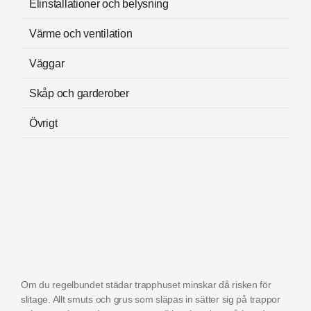
Elinstallationer och belysning
Värme och ventilation
Väggar
Skåp och garderober
Övrigt
Om du regelbundet städar trapphuset minskar då risken för
slitage. Allt smuts och grus som släpas in sätter sig på trappor