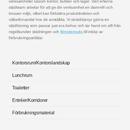
verksamheter såsom kontor, butiker och lager. Vårt erfarna
städteam arbetar för att ge din verksamhet en dammfri och
trivsam miljö, vilket kan förbättra produktiviteten och
välbefinnandet hos de anställda. Vi skräddarsyr gärna en
städlösning som passar just era behov och tar hand om allt från
regelbunden städningen och
fönsterputs
till inköp av
förbrukningsartiklar.
Kontorsrum/Kontorslandskap
Lunchrum
Toaletter
Entréer/Korridorer
Förbrukningsmaterial