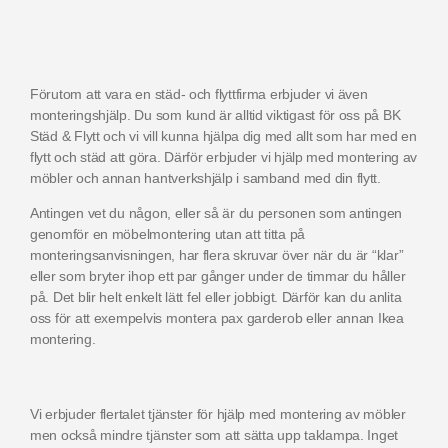
Förutom att vara en städ- och flyttfirma erbjuder vi även
monteringshjälp. Du som kund är alltid viktigast för oss på BK
Städ & Flytt och vi vill kunna hjälpa dig med allt som har med en
flytt och städ att göra. Därför erbjuder vi hjälp med montering av
möbler och annan hantverkshjälp i samband med din flytt.
Antingen vet du någon, eller så är du personen som antingen
genomför en möbelmontering utan att titta på
monteringsanvisningen, har flera skruvar över när du är “klar”
eller som bryter ihop ett par gånger under de timmar du håller
på. Det blir helt enkelt lätt fel eller jobbigt. Därför kan du anlita
oss för att exempelvis montera pax garderob eller annan Ikea
montering.
Vi erbjuder flertalet tjänster för hjälp med montering av möbler
men också mindre tjänster som att sätta upp taklampa. Inget