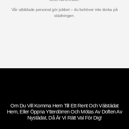
Vår utbildade personal gör jobbet – du behöver inte tänka på
städningen.
Om Du Vill Komma Hem Till Ett Rent Och Välstädat
Hem, Eller Öppna Ytterdörren Och Mötas Av Doften Av
Nystädat, Då Är Vi Rätt Val För Dig!