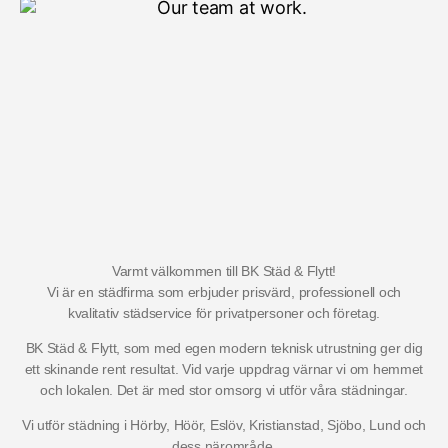
Varmt välkommen till BK Städ & Flytt!
Vi är en städfirma som erbjuder prisvärd, professionell och
kvalitativ städservice för privatpersoner och företag.
BK Städ & Flytt, som med egen modern teknisk utrustning ger dig
ett skinande rent resultat. Vid varje uppdrag värnar vi om hemmet
och lokalen. Det är med stor omsorg vi utför våra städningar.
Vi utför städning i Hörby, Höör, Eslöv, Kristianstad, Sjöbo, Lund och
dess närområde.