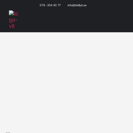
079 - 354 30 77
info@bkflytt.se