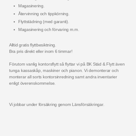
Magasinering.
Återvinning och tippkörning.
Flyttstädning (med garanti).
Magasinering och förvaring m.m.
Alltid gratis flyttbesiktning.
Bra pris direkt eller inom 6 timmar!
Förutom vanlig kontorsflytt så flyttar vi på BK Städ & Flytt även
tunga kassaskåp, maskiner och pianon. Vi demonterar och
monterar all sorts kontorsinredning samt andra inventarier
enligt överenskommelse.
Vi jobbar under försäkring genom
Länsförsäkringar.