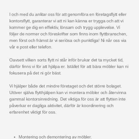
I och med du anlitar oss för att genomföra en företagsflytt eller
kontorsflytt, garanterar vi att ni kan känna er trygga och att vi
kommer ge dig en effektiv, lönsam och trygg upplevelse. Vi
följer de normer och föreskrifter som finns inom flyttbranschen,
men först och främst är vi seriösa och punktliga! Ni når oss via
vår e post eller telefon.
Oavsett vilken sorts flytt ni står inför brukar det ta mycket tid,
därför finns vi för att hjälpa er. Istället för att bära möbler kan ni
fokusera på det ni gör bäst.
Vi hjälper både det mindre företaget och det större bolaget.
Utöver själva flytthjälpen kan vi montera möbler och återvinna
gammal kontorsinredning. Det viktiga för oss är att flytten inte
påverkar er dagliga aktivitet, därför är koordinering och
erfarenhet viktigt för oss.
Montering och demontering av möbler.