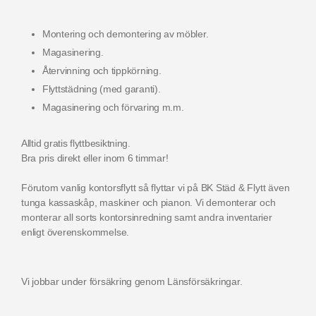
Montering och demontering av möbler.
Magasinering.
Återvinning och tippkörning.
Flyttstädning (med garanti).
Magasinering och förvaring m.m.
Alltid gratis flyttbesiktning.
Bra pris direkt eller inom 6 timmar!
Förutom vanlig kontorsflytt så flyttar vi på BK Städ & Flytt även
tunga kassaskåp, maskiner och pianon. Vi demonterar och
monterar all sorts kontorsinredning samt andra inventarier
enligt överenskommelse.
Vi jobbar under försäkring genom
Länsförsäkringar.