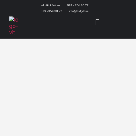
info@bkflytt.se
079 - 354 30 77
079 - 354 30 77
info@bkflytt.se